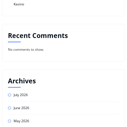
Kasino
Recent Comments
No comments to show.
Archives
July 2026
June 2026
May 2026