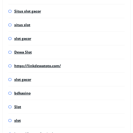
Situs slot gacor
situs slot
slot gacor
Dewa Slot
https://linkdewatoto.com/
slot gacor
bdkasino
Slot
slot