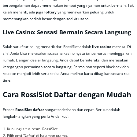
berpengalaman dapat menemukan tempat yang nyaman untuk bermain. Tak
kalah menarik, ada juga
lottery
yang menawarkan peluang untuk
memenangkan hadiah besar dengan sedikit usaha.
Live Casino: Sensasi Bermain Secara Langsung
Salah satu fitur paling menarik dari RossiSlot adalah
live casino
mereka. Di
sini, Anda bisa merasakan suasana kasino nyata tanpa harus meninggalkan
rumah. Dengan dealer langsung, Anda dapat berinteraksi dan merasakan
ketegangan permainan secara langsung. Permainan seperti blackjack dan
roulette menjadi lebih seru ketika Anda melihat kartu dibagikan secara real-
time.
Cara RossiSlot Daftar dengan Mudah
Proses
RossiSlot daftar
sangat sederhana dan cepat. Berikut adalah
langkah-langkah yang perlu Anda ikuti:
Kunjungi situs resmi RossiSlot.
Pilih opsi ‘Daftar’ di halaman utama.