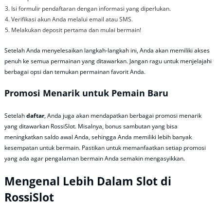
Isi formulir pendaftaran dengan informasi yang diperlukan.
Verifikasi akun Anda melalui email atau SMS.
Melakukan deposit pertama dan mulai bermain!
Setelah Anda menyelesaikan langkah-langkah ini, Anda akan memiliki akses
penuh ke semua permainan yang ditawarkan. Jangan ragu untuk menjelajahi
berbagai opsi dan temukan permainan favorit Anda.
Promosi Menarik untuk Pemain Baru
Setelah
daftar
, Anda juga akan mendapatkan berbagai promosi menarik
yang ditawarkan RossiSlot. Misalnya, bonus sambutan yang bisa
meningkatkan saldo awal Anda, sehingga Anda memiliki lebih banyak
kesempatan untuk bermain. Pastikan untuk memanfaatkan setiap promosi
yang ada agar pengalaman bermain Anda semakin mengasyikkan.
Mengenal Lebih Dalam Slot di
RossiSlot