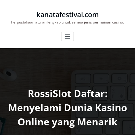
Skip
to
kanatafestival.com
content
Perpustakaan aturan lengkap untuk semua jenis permainan casino.
RossiSlot Daftar:
Menyelami Dunia Kasino
Online yang Menarik