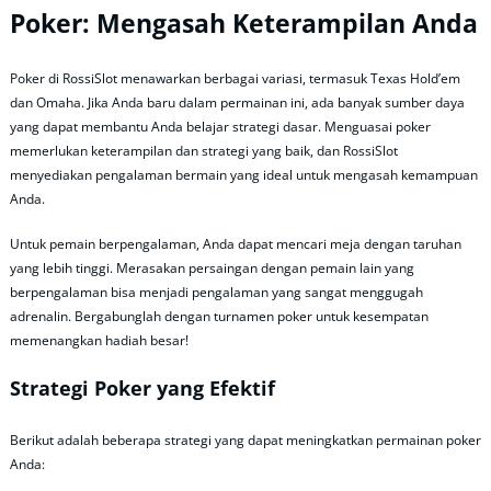
Poker: Mengasah Keterampilan Anda
Poker di RossiSlot menawarkan berbagai variasi, termasuk Texas Hold’em
dan Omaha. Jika Anda baru dalam permainan ini, ada banyak sumber daya
yang dapat membantu Anda belajar strategi dasar. Menguasai poker
memerlukan keterampilan dan strategi yang baik, dan RossiSlot
menyediakan pengalaman bermain yang ideal untuk mengasah kemampuan
Anda.
Untuk pemain berpengalaman, Anda dapat mencari meja dengan taruhan
yang lebih tinggi. Merasakan persaingan dengan pemain lain yang
berpengalaman bisa menjadi pengalaman yang sangat menggugah
adrenalin. Bergabunglah dengan turnamen poker untuk kesempatan
memenangkan hadiah besar!
Strategi Poker yang Efektif
Berikut adalah beberapa strategi yang dapat meningkatkan permainan poker
Anda: