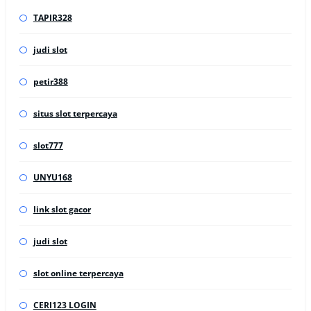
TAPIR328
judi slot
petir388
situs slot terpercaya
slot777
UNYU168
link slot gacor
judi slot
slot online terpercaya
CERI123 LOGIN