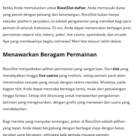
Ketika Anda memutuskan untuk
RossiSlot daftar
, Anda memasuki dunia
yang penuh dengan peluang dan kesenangan. RossiSlot bukan hanya
sekadar platform perjudian; ini adalah pengalaman yang memikat bagi para
pemain di seluruh Indonesia. Di sini, Anda dapat menemukan berbagai jenis
permainan seperti slot, lottery, poker, live casino, sportsbook, dan arcade.
Apa yang membuatnya begitu istimewa? Mari kita telusuri lebih dalam.
Menawarkan Beragam Permainan
RossiSlot menyediakan pilihan permainan yang sangat luas. Dari
slot
yang
menakjubkan hingga
live casino
yang realistis, setiap pemain pasti akan
menemukan sesuatu yang sesuai dengan selera mereka. Misalnya, pada
bagian slot, Anda dapat mencoba berbagai tema, mulai dari petualangan
hingga fantasi. Setiap slot dirancang untuk menawarkan pengalaman
bermain yang mengesankan, dengan grafis yang menawan dan suara yang
mendebarkan.
Bagi mereka yang menyukai tantangan, poker di RossiSlot adalah pilihan
yang tepat. Anda dapat bergabung dengan berbagai meja dengan batas
taruhan yang beragam, sehingga baik pemula maupun pemain