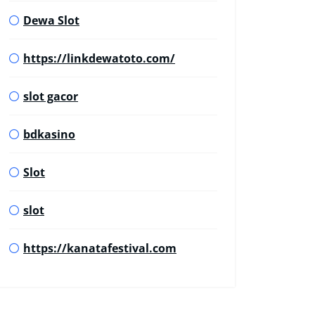
Dewa Slot
https://linkdewatoto.com/
slot gacor
bdkasino
Slot
slot
https://kanatafestival.com