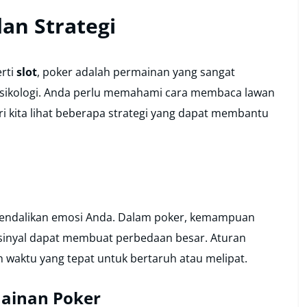
an Strategi
rti
slot
, poker adalah permainan yang sangat
 psikologi. Anda perlu memahami cara membaca lawan
ri kita lihat beberapa strategi yang dapat membantu
ngendalikan emosi Anda. Dalam poker, kemampuan
 sinyal dapat membuat perbedaan besar. Aturan
n waktu yang tepat untuk bertaruh atau melipat.
mainan Poker