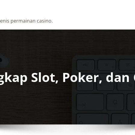
enis permainan casino.
kap Slot, Poker, dan 