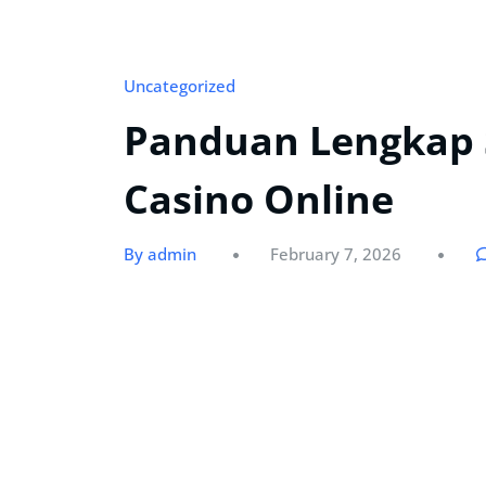
Uncategorized
Panduan Lengkap S
Casino Online
By admin
February 7, 2026