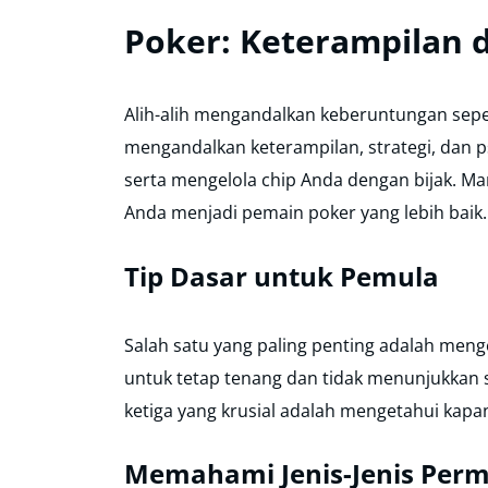
Poker: Keterampilan d
Alih-alih mengandalkan keberuntungan sepe
mengandalkan keterampilan, strategi, dan
serta mengelola chip Anda dengan bijak. Ma
Anda menjadi pemain poker yang lebih baik.
Tip Dasar untuk Pemula
Salah satu yang paling penting adalah me
untuk tetap tenang dan tidak menunjukkan
ketiga yang krusial adalah mengetahui kapa
Memahami Jenis-Jenis Per