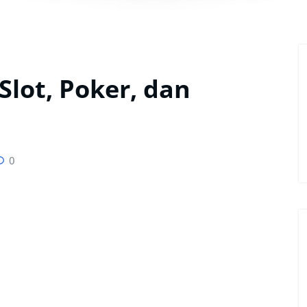
lot, Poker, dan
0