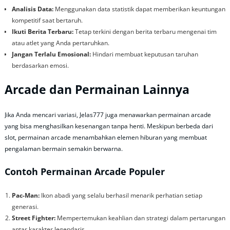
Analisis Data:
Menggunakan data statistik dapat memberikan keuntungan
kompetitif saat bertaruh.
Ikuti Berita Terbaru:
Tetap terkini dengan berita terbaru mengenai tim
atau atlet yang Anda pertaruhkan.
Jangan Terlalu Emosional:
Hindari membuat keputusan taruhan
berdasarkan emosi.
Arcade dan Permainan Lainnya
Jika Anda mencari variasi, Jelas777 juga menawarkan permainan arcade
yang bisa menghasilkan kesenangan tanpa henti. Meskipun berbeda dari
slot, permainan arcade menambahkan elemen hiburan yang membuat
pengalaman bermain semakin berwarna.
Contoh Permainan Arcade Populer
Pac-Man:
Ikon abadi yang selalu berhasil menarik perhatian setiap
generasi.
Street Fighter:
Mempertemukan keahlian dan strategi dalam pertarungan
antar karakter legendaris.