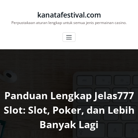
Skip
to
kanatafestival.com
content
Perpustakaan aturan lengkap untuk semua jenis permainan casino.
Panduan Lengkap Jelas777
Slot: Slot, Poker, dan Lebih
Banyak Lagi