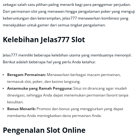
sebagai salah satu pilihan paling menarik bagi para penggemar perjudian.
Dari permainan slot yang menawan hingga pengalaman poker yang menguji
keberuntungan dan keterampilan, jelas777 menawarkan kombinasi yang
menakjubkan untuk gamer dari semua tingkat pengalaman.
Kelebihan Jelas777 Slot
Jelas777 memiliki beberapa kelebihan utama yang membuatnya menonjol.
Berikut adalah beberapa hal yang perlu Anda ketahui:
Beragam Permainan:
Menawarkan berbagai macam permainan,
termasuk slot, poker, dan kasino langsung.
Antarmuka yang Ramah Pengguna:
Situs ini dirancang agar mudah
dinavigasi, sehingga Anda dapat menemukan permainan favorit tanpa
kesulitan.
Bonus Menarik:
Promosi dan bonus yang menggiurkan yang dapat
membantu Anda meningkatkan dana permainan Anda.
Pengenalan Slot Online