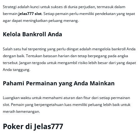
Strategi adalah kunci untuk sukses di dunia perjudian, termasuk dalam
bermain
jelas777 slot
. Setiap pemain perlu memiliki pendekatan yang tepat
agar dapat meningkatkan peluang menang.
Kelola Bankroll Anda
Salah satu hal terpenting yang perlu diingat adalah mengelola bankroll Anda
dengan baik. Tentukan batasan harian dan tetap berpegang pada angka
tersebut. Jangan tergoda untuk mengambil risiko lebih besar dari yang dapat
Anda tanggung.
Pahami Permainan yang Anda Mainkan
Luangkan waktu untuk memahami aturan dan fitur dari setiap permainan
slot. Pemain yang berpengetahuan luas memiliki peluang lebih baik untuk
meraih kemenangan.
Poker di Jelas777