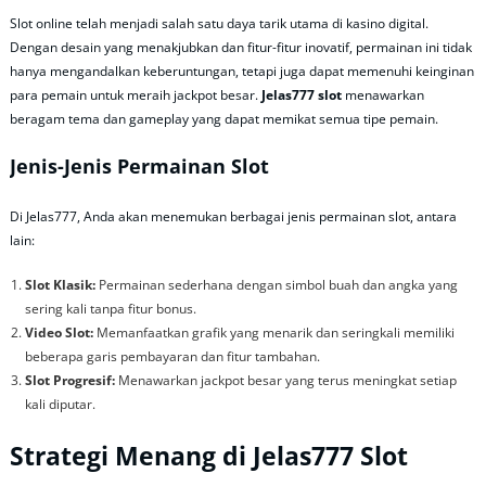
Slot online telah menjadi salah satu daya tarik utama di kasino digital.
Dengan desain yang menakjubkan dan fitur-fitur inovatif, permainan ini tidak
hanya mengandalkan keberuntungan, tetapi juga dapat memenuhi keinginan
para pemain untuk meraih jackpot besar.
Jelas777 slot
menawarkan
beragam tema dan gameplay yang dapat memikat semua tipe pemain.
Jenis-Jenis Permainan Slot
Di Jelas777, Anda akan menemukan berbagai jenis permainan slot, antara
lain:
Slot Klasik:
Permainan sederhana dengan simbol buah dan angka yang
sering kali tanpa fitur bonus.
Video Slot:
Memanfaatkan grafik yang menarik dan seringkali memiliki
beberapa garis pembayaran dan fitur tambahan.
Slot Progresif:
Menawarkan jackpot besar yang terus meningkat setiap
kali diputar.
Strategi Menang di Jelas777 Slot