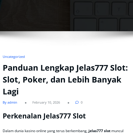
Uncategorized
Panduan Lengkap Jelas777 Slot:
Slot, Poker, dan Lebih Banyak
Lagi
By admin
February 10, 2026
0
Perkenalan Jelas777 Slot
Dalam dunia kasino online yang terus berkembang,
jelas777 slot
muncul