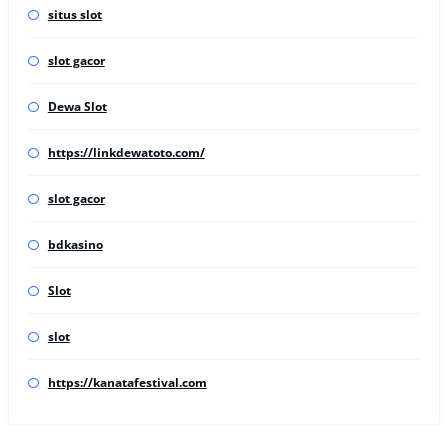
situs slot
slot gacor
Dewa Slot
https://linkdewatoto.com/
slot gacor
bdkasino
Slot
slot
https://kanatafestival.com