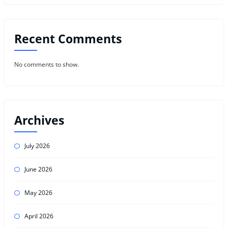
Recent Comments
No comments to show.
Archives
July 2026
June 2026
May 2026
April 2026