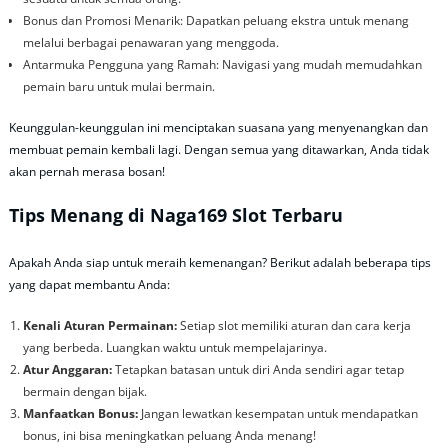
Bonus dan Promosi Menarik: Dapatkan peluang ekstra untuk menang
melalui berbagai penawaran yang menggoda.
Antarmuka Pengguna yang Ramah: Navigasi yang mudah memudahkan
pemain baru untuk mulai bermain.
Keunggulan-keunggulan ini menciptakan suasana yang menyenangkan dan
membuat pemain kembali lagi. Dengan semua yang ditawarkan, Anda tidak
akan pernah merasa bosan!
Tips Menang di Naga169 Slot Terbaru
Apakah Anda siap untuk meraih kemenangan? Berikut adalah beberapa tips
yang dapat membantu Anda:
Kenali Aturan Permainan:
Setiap slot memiliki aturan dan cara kerja
yang berbeda. Luangkan waktu untuk mempelajarinya.
Atur Anggaran:
Tetapkan batasan untuk diri Anda sendiri agar tetap
bermain dengan bijak.
Manfaatkan Bonus:
Jangan lewatkan kesempatan untuk mendapatkan
bonus, ini bisa meningkatkan peluang Anda menang!