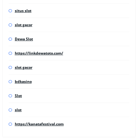
situs slot
slot gacor
Dewa Slot
https://linkdewatoto.com/
slot gacor
bdkasino
Slot
slot
https://kanatafestival.com