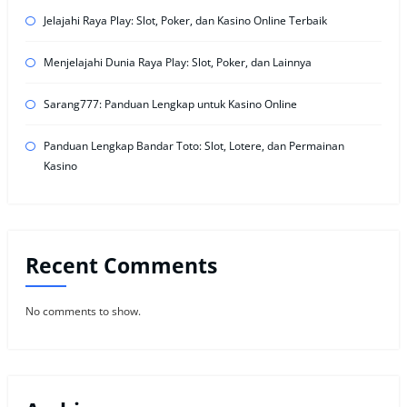
Jelajahi Raya Play: Slot, Poker, dan Kasino Online Terbaik
Menjelajahi Dunia Raya Play: Slot, Poker, dan Lainnya
Sarang777: Panduan Lengkap untuk Kasino Online
Panduan Lengkap Bandar Toto: Slot, Lotere, dan Permainan
Kasino
Recent Comments
No comments to show.