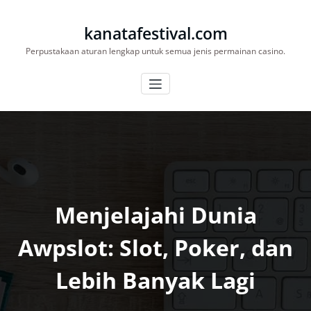
Skip
to
kanatafestival.com
content
Perpustakaan aturan lengkap untuk semua jenis permainan casino.
Menjelajahi Dunia
Awpslot: Slot, Poker, dan
Lebih Banyak Lagi