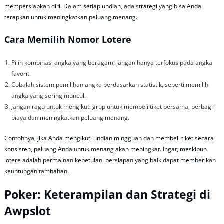
mempersiapkan diri. Dalam setiap undian, ada strategi yang bisa Anda
terapkan untuk meningkatkan peluang menang.
Cara Memilih Nomor Lotere
Pilih kombinasi angka yang beragam, jangan hanya terfokus pada angka
favorit.
Cobalah sistem pemilihan angka berdasarkan statistik, seperti memilih
angka yang sering muncul.
Jangan ragu untuk mengikuti grup untuk membeli tiket bersama, berbagi
biaya dan meningkatkan peluang menang.
Contohnya, jika Anda mengikuti undian mingguan dan membeli tiket secara
konsisten, peluang Anda untuk menang akan meningkat. Ingat, meskipun
lotere adalah permainan kebetulan, persiapan yang baik dapat memberikan
keuntungan tambahan.
Poker: Keterampilan dan Strategi di
Awpslot