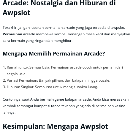
Arcade: Nostalgia dan Hiburan di
Awpslot
Terakhir, jangan lupakan permainan arcade yang juga tersedia di awpslot.
Permainan arcade
membawa kembali kenangan masa kecil dan menyajikan
cara bermain yang ringan dan menghibur.
Mengapa Memilih Permainan Arcade?
Ramah untuk Semua Usia: Permainan arcade cocok untuk pemain dari
segala usia.
Variasi Permainan: Banyak pilihan, dari balapan hingga puzzle.
Hiburan Singkat: Sempurna untuk mengisi waktu luang.
Contohnya, saat Anda bermain game balapan arcade, Anda bisa merasakan
kembali semangat kompetisi tanpa tekanan yang ada di permainan kasino
lainnya.
Kesimpulan: Mengapa Awpslot